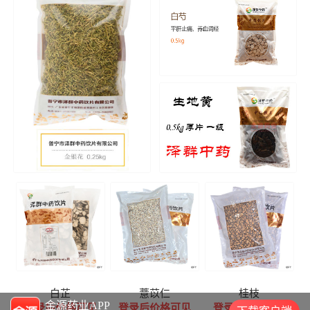
白芷
薏苡仁
桂枝
金源药业APP
登录后价格可见
登录后价格可见
登录后价格可见