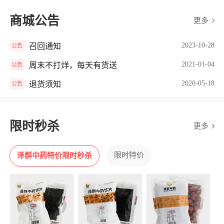
商城公告
更多
2023-10-28
召回通知
公告
2021-01-04
周末不打烊，每天有货送
公告
2020-05-18
退货须知
公告
限时秒杀
更多
限时特价
泽群中药特价限时秒杀