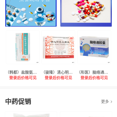
（韩都）盐酸氨溴索口服溶液
（骏隆）清心明目上清丸
（彤医）脑络通胶囊
(
登录后价格可见
登录后价格可见
登录后价格可见
中药促销
更多